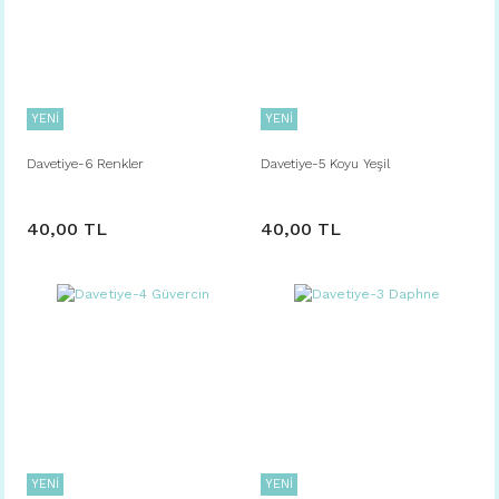
YENİ
YENİ
Davetiye-6 Renkler
Davetiye-5 Koyu Yeşil
40,00 TL
40,00 TL
YENİ
YENİ