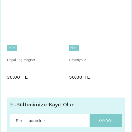
YENİ
YENİ
Doğal Taş Magnet - 1
Davetiye-2
30,00 TL
50,00 TL
E-Bültenimize Kayıt Olun
KAYDOL